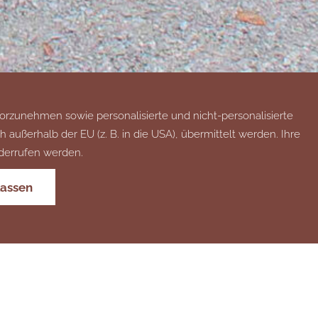
orzunehmen sowie personalisierte und nicht-personalisierte
ußerhalb der EU (z. B. in die USA), übermittelt werden. Ihre
iderrufen werden.
lassen