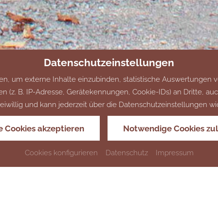
Datenschutzeinstellungen
, um externe Inhalte einzubinden, statistische Auswertungen v
 B. IP-Adresse, Gerätekennungen, Cookie-IDs) an Dritte, auch a
 freiwillig und kann jederzeit über die Datenschutzeinstellungen w
le Cookies akzeptieren
Notwendige Cookies zu
Cookies konfigurieren
Datenschutz
Impressum
Jahresplaner