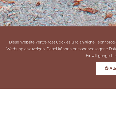
Diese Website verwendet Cookies und ähnliche Technologien
Werbung anzuzeigen. Dabei können personenbezogene Daten (z.
Einwilligung ist
🍪 Al