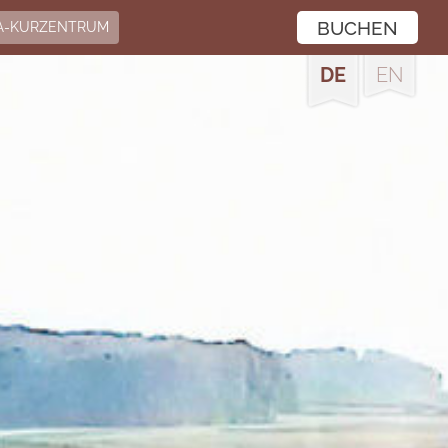
BUCHEN
A-KURZENTRUM
DE
EN